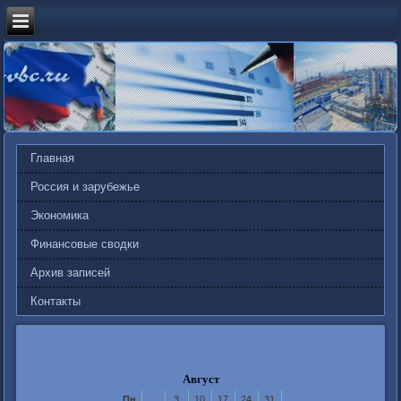
Главная
Россия и зарубежье
Экономика
Финансовые сводки
Архив записей
Контакты
Август
Пн
3
10
17
24
31