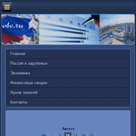
Главная
Россия и зарубежье
Экономика
Финансовые сводки
Архив записей
Контакты
Август
Пн
3
10
17
24
31