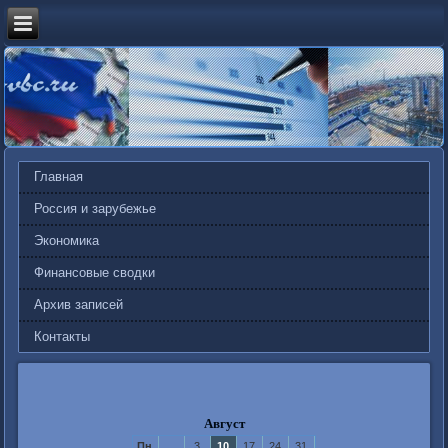
Главная
Россия и зарубежье
Экономика
Финансовые сводки
Архив записей
Контакты
Август
Пн
3
10
17
24
31