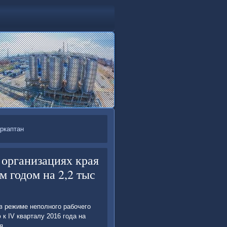
ркаптан
 организациях края
 годом на 2,2 тыс
в режиме неполного рабочего
к IV кварталу 2016 года на
я