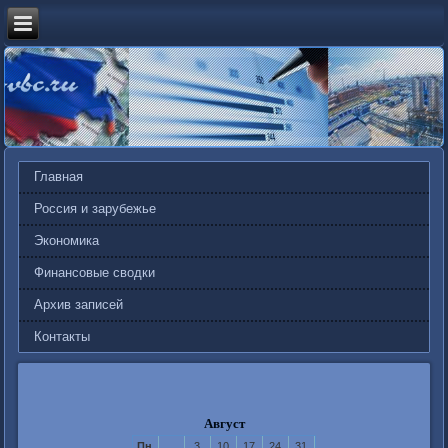
Главная
Россия и зарубежье
Экономика
Финансовые сводки
Архив записей
Контакты
Август
Пн
3
10
17
24
31