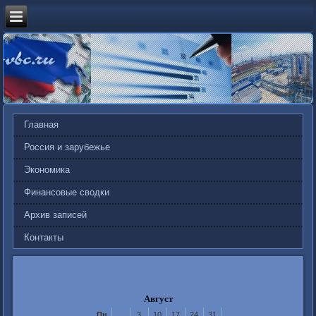
Главная
Россия и зарубежье
Экономика
Финансовые сводки
Архив записей
Контакты
Август
Пн
3
10
17
24
31