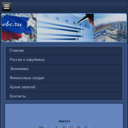
Главная
Россия и зарубежье
Экономика
Финансовые сводки
Архив записей
Контакты
Август
Пн
3
10
17
24
31