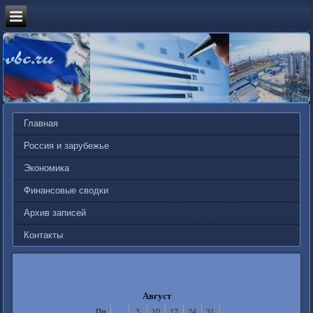
Главная
Россия и зарубежье
Экономика
Финансовые сводки
Архив записей
Контакты
Август
Пн
3
10
17
24
31