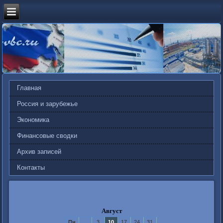
Главная
Россия и зарубежье
Экономика
Финансовые сводки
Архив записей
Контакты
Август
Пн
3
10
17
24
31