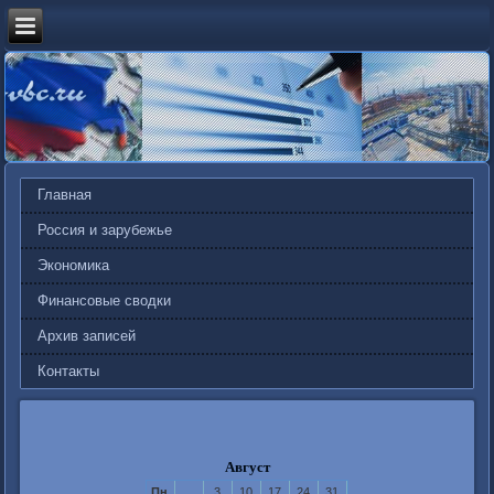
Главная
Россия и зарубежье
Экономика
Финансовые сводки
Архив записей
Контакты
Август
Пн
3
10
17
24
31