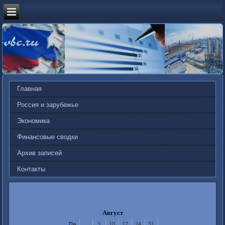
Главная
Россия и зарубежье
Экономика
Финансовые сводки
Архив записей
Контакты
Август
Пн
3
10
17
24
31