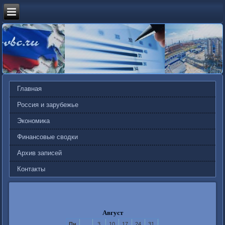
Главная
Россия и зарубежье
Экономика
Финансовые сводки
Архив записей
Контакты
Август
Пн
3
10
17
24
31