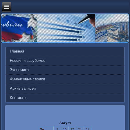
Главная
Россия и зарубежье
Экономика
Финансовые сводки
Архив записей
Контакты
Август
Пн
3
10
17
24
31