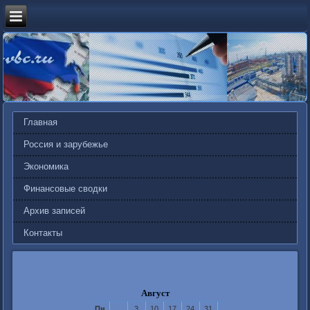
Главная
Россия и зарубежье
Экономика
Финансовые сводки
Архив записей
Контакты
Август
Пн
3
10
17
24
31