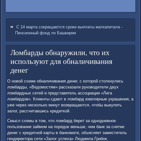
С 14 марта сокращаются сроки выплаты маткапитала -
Пенсионный фонд по Башкирии
Ломбарды обнаружили, что их
используют для обналичивания
денег
О новой схеме обналичивания денег, с которой столкнулись
ломбарды, «Ведомостям» рассказали руководители двух
ломбардных сетей и представитель ассоциации «Лига
ломбардов». Клиенты сдают в ломбард ювелирные украшения, а
уже через несколько минут возвращаются, чтобы выкупить
залог, рассчитавшись кредиткой.
Смысл схемы в том, что ломбард берет за однодневное
пользование займом на порядок меньше, чем банк за снятие
денег с кредитной карты в банкомате, объясняет заместитель
гендиректора сети «Залог успеха» Людмила Грибок.