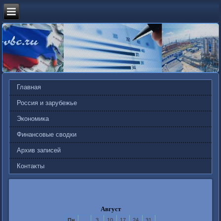
Главная
Россия и зарубежье
Экономика
Финансовые сводки
Архив записей
Контакты
Август
Пн
3
10
17
24
31