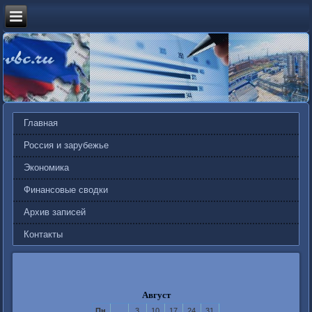
Главная
Россия и зарубежье
Экономика
Финансовые сводки
Архив записей
Контакты
Август
Пн
3
10
17
24
31