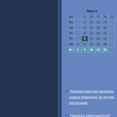
Август
Пн
3
10
17
24
31
Вт
4
11
18
25
Ср
5
12
19
26
Чт
6
13
20
27
Пт
7
14
21
28
Сб
1
8
15
22
29
Вс
2
9
16
23
30
Калининградская железная
дорога переходит на летнее
расписание
Надежды работодателей