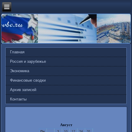
Главная
Россия и зарубежье
Экономика
Финансовые сводки
Архив записей
Контакты
Август
Пн
3
10
17
24
31