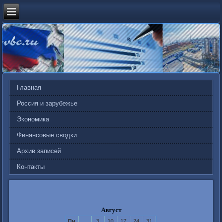
Главная
Россия и зарубежье
Экономика
Финансовые сводки
Архив записей
Контакты
Август
Пн
3
10
17
24
31