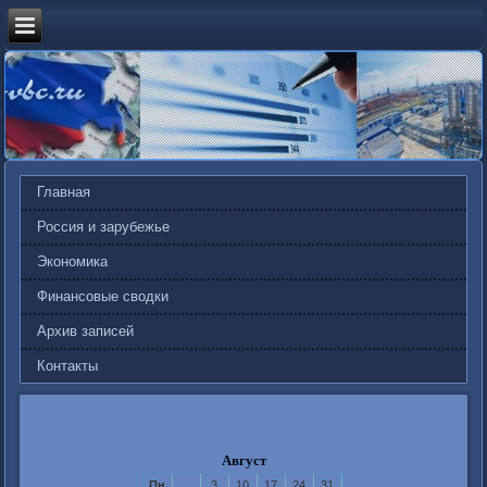
Главная
Россия и зарубежье
Экономика
Финансовые сводки
Архив записей
Контакты
Август
Пн
3
10
17
24
31