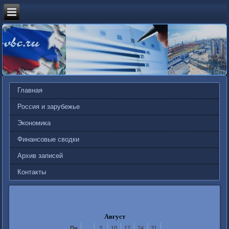
Главная
Россия и зарубежье
Экономика
Финансовые сводки
Архив записей
Контакты
Август
Пн
3
10
17
24
31