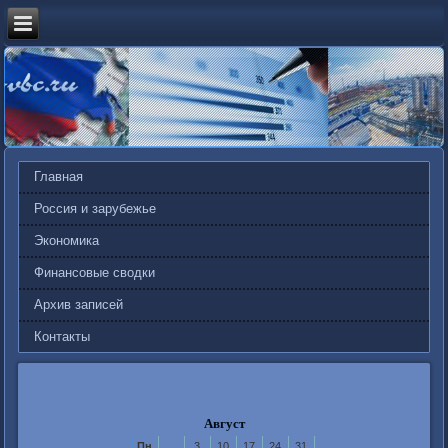
Главная
Россия и зарубежье
Экономика
Финансовые сводки
Архив записей
Контакты
Август
Пн
3
10
17
24
31