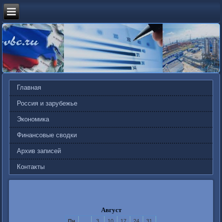
Главная
Россия и зарубежье
Экономика
Финансовые сводки
Архив записей
Контакты
Август
Пн
3
10
17
24
31