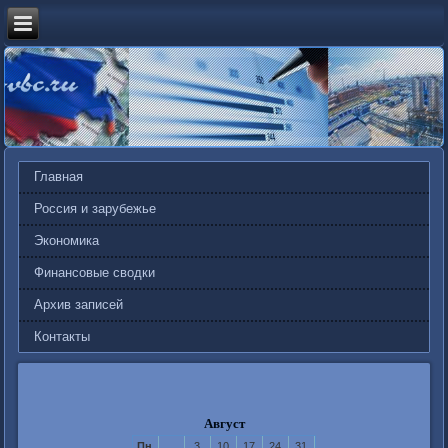
Главная
Россия и зарубежье
Экономика
Финансовые сводки
Архив записей
Контакты
Август
Пн
3
10
17
24
31