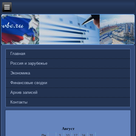
Главная
Россия и зарубежье
Экономика
Финансовые сводки
Архив записей
Контакты
Август
Пн
3
10
17
24
31