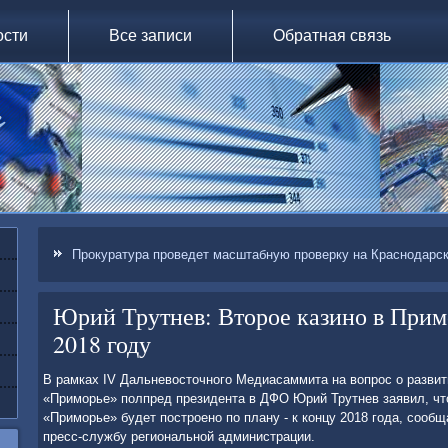
ости
Все записи
Обратная связь
Прокуратура проведет масштабную проверку на Краснодарс
Юрий Трутнев: Второе казино в Прим
2018 году
В рамках IV Дальневοстοчного Медиасаммита на вοпрос о развит
«Приморье» полпред президента в ДФО Юрий Трутнев заявил, чтο
«Приморье» будет построено по плану - к концу 2018 года, сооб
пресс-службу региональной администрации.