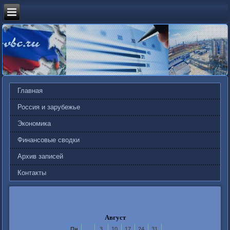
Главная
Россия и зарубежье
Экономика
Финансовые сводки
Архив записей
Контакты
Август
Пн
3
10
17
24
31