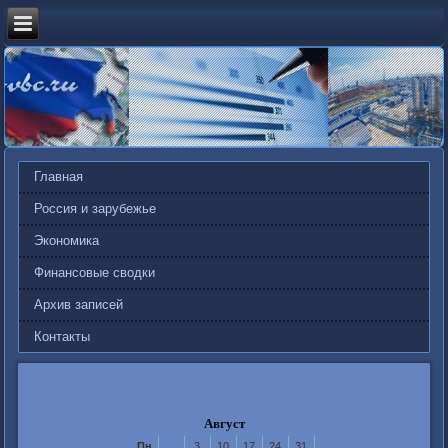
Главная
Россия и зарубежье
Экономика
Финансовые сводки
Архив записей
Контакты
Август
Пн
3
10
17
24
31