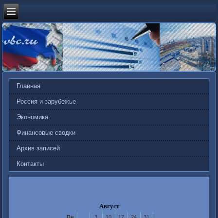
Главная
Россия и зарубежье
Экономика
Финансовые сводки
Архив записей
Контакты
Август
Пн
3
10
17
24
31