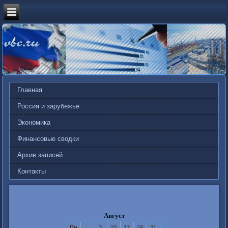
Главная
Россия и зарубежье
Экономика
Финансовые сводки
Архив записей
Контакты
Август
Пн
3
10
17
24
31