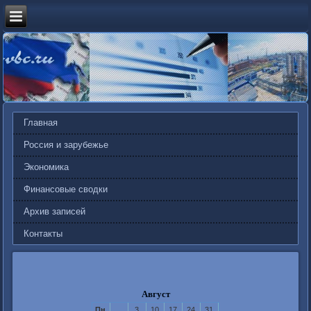
Главная
Россия и зарубежье
Экономика
Финансовые сводки
Архив записей
Контакты
Август
Пн
3
10
17
24
31