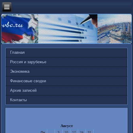
Главная
Россия и зарубежье
Экономика
Финансовые сводки
Архив записей
Контакты
Август
Пн
3
10
17
24
31