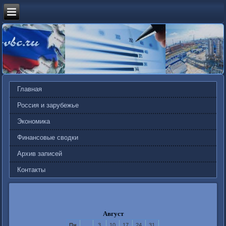
Главная
Россия и зарубежье
Экономика
Финансовые сводки
Архив записей
Контакты
Август
Пн
3
10
17
24
31