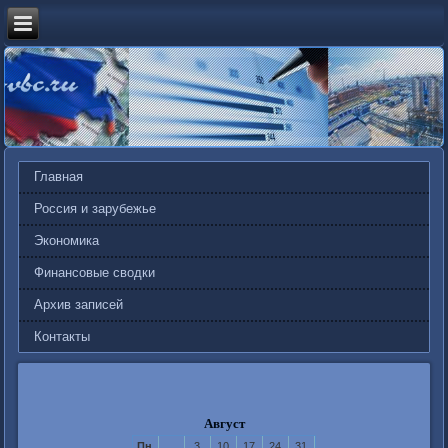
Главная
Россия и зарубежье
Экономика
Финансовые сводки
Архив записей
Контакты
Август
Пн
3
10
17
24
31