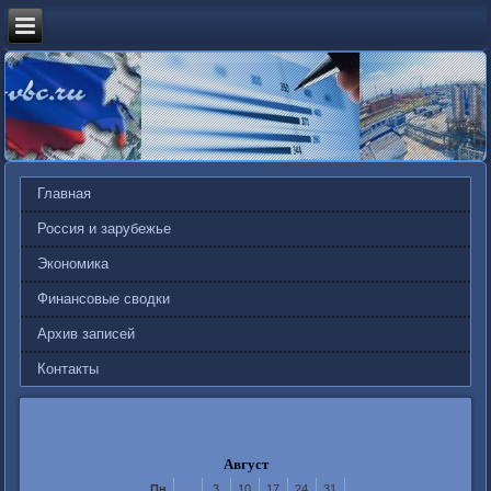
Главная
Россия и зарубежье
Экономика
Финансовые сводки
Архив записей
Контакты
Август
Пн
3
10
17
24
31